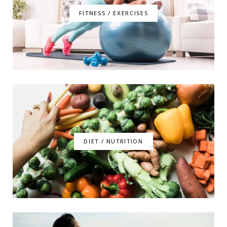
FITNESS / EXERCISES
DIET / NUTRITION