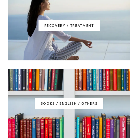
RECOVERY / TREATMENT
BOOKS / ENGLISH / OTHERS