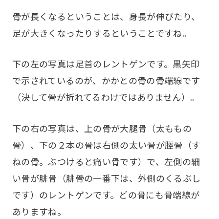
骨が長くなるということは、身長が伸びたり、
足が大きくなったりするということですね。
下の左の写真は足首のレントゲンです。黒矢印
で示されているのが、かかとの骨の骨端線です
（決して骨が折れてるわけではありません）。
下の右の写真は、上の骨が大腿骨（太ももの
骨）、下の２本の骨は右側の太い骨が脛骨（す
ねの骨。ぶつけると痛い骨です）で、左側の細
い骨が腓骨（腓骨の一番下は、外側のくるぶし
です）のレントゲンです。どの骨にも骨端線が
ありますね。