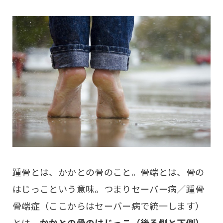
踵骨とは、かかとの骨のこと。骨端とは、骨の
はじっこという意味。つまりセーバー病／踵骨
骨端症（ここからはセーバー病で統一します）
とは、
かかとの骨のはじっこ（後ろ側と下側）