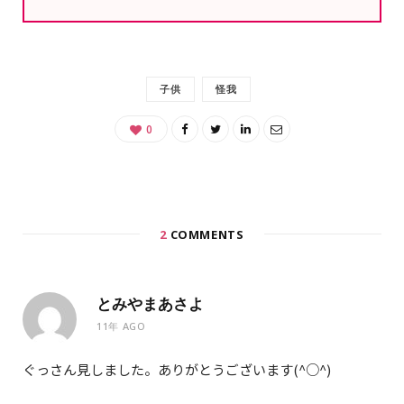
子供
怪我
0
2
COMMENTS
とみやまあさよ
11年 AGO
ぐっさん見しました。ありがとうございます(^○^)