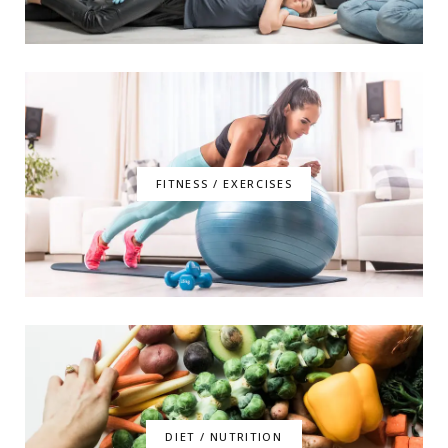
FITNESS / EXERCISES
DIET / NUTRITION