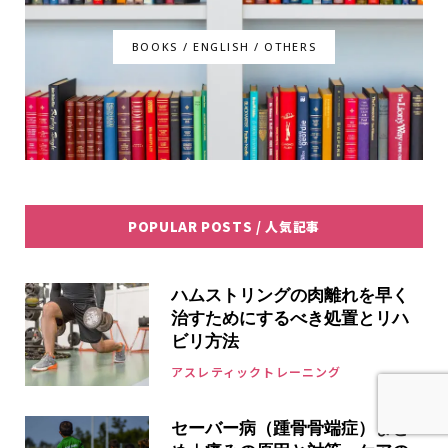
BOOKS / ENGLISH / OTHERS
POPULAR POSTS / 人気記事
ハムストリングの肉離れを早く
治すためにするべき処置とリハ
ビリ方法
アスレティックトレーニング
セーバー病（踵骨骨端症）まと