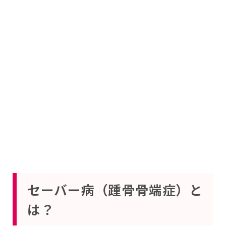
セーバー病（踵骨骨端症）と
は？