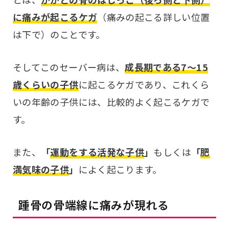
に痛みが起こるケガ
（痛みの起こる詳しい位置
は下で）のことです。
そしてこのセーバー病は、
成長期である7〜15
歳くらいの子供
に起こるケガであり、これくら
いの年齢の子供には、比較的よく起こるケガで
す。
また、
「
運動をする活発な子供
」
もしくは
「
肥
満気味の子供
」
によく起こります。
踵骨の骨端線に痛みが現れる