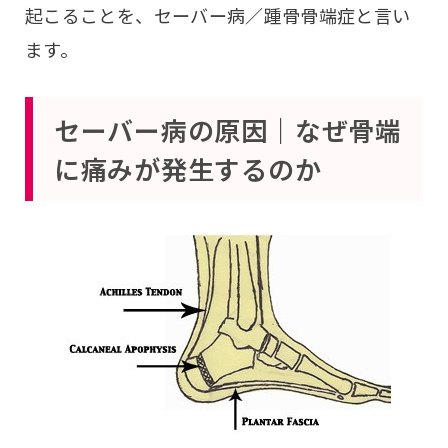
起こることを、セーバー病／踵骨骨端症と言い
ます。
セーバー病の原因｜なぜ骨端
に痛みが発生するのか