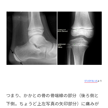
STUDYBLUE
より
つまり、かかとの骨の骨端線の部分（後ろ側と
下側。ちょうど上左写真の矢印部分）に痛みが