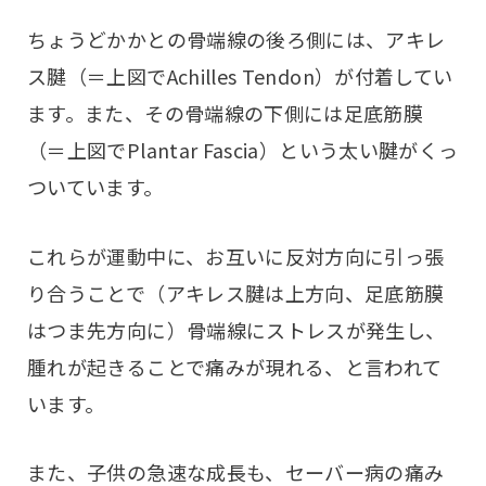
ちょうどかかとの骨端線の後ろ側には、アキレ
ス腱（＝上図でAchilles Tendon）が付着してい
ます。また、その骨端線の下側には足底筋膜
（＝上図でPlantar Fascia）という太い腱がくっ
ついています。
これらが運動中に、お互いに反対方向に引っ張
り合うことで（アキレス腱は上方向、足底筋膜
はつま先方向に）骨端線にストレスが発生し、
腫れが起きることで痛みが現れる、と言われて
います。
また、子供の急速な成長も、セーバー病の痛み