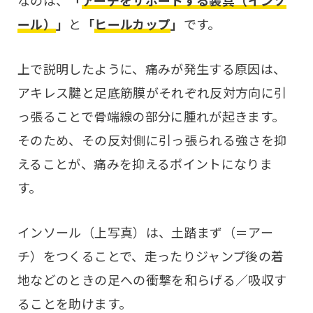
なのは、
「
アーチをサポートする装具（インソ
ール）
」
と
「
ヒールカップ
」
です。
上で説明したように、痛みが発生する原因は、
アキレス腱と足底筋膜がそれぞれ反対方向に引
っ張ることで骨端線の部分に腫れが起きます。
そのため、その反対側に引っ張られる強さを抑
えることが、痛みを抑えるポイントになりま
す。
インソール（上写真）は、土踏まず（＝アー
チ）をつくることで、走ったりジャンプ後の着
地などのときの足への衝撃を和らげる／吸収す
ることを助けます。