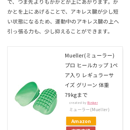
で、つま先よりもかかとが上にあがります。か
かとを上にあげることで、アキレス腱が少し短
い状態になるため、運動中のアキレス腱の上へ
引っ張る力も、少し抑えることができます。
Mueller(ミューラー)
プロ ヒールカップ 1ペ
ア入り レギュラーサ
イズ グリーン 体重
79kgまで
created by
Rinker
ミューラー(Mueller)
Amazon