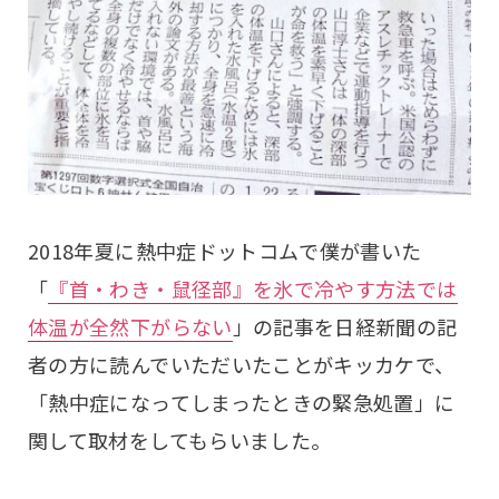
2018年夏に熱中症ドットコムで僕が書いた
「
『首・わき・鼠径部』を氷で冷やす方法では
体温が全然下がらない
」の記事を日経新聞の記
者の方に読んでいただいたことがキッカケで、
「熱中症になってしまったときの緊急処置」に
関して取材をしてもらいました。