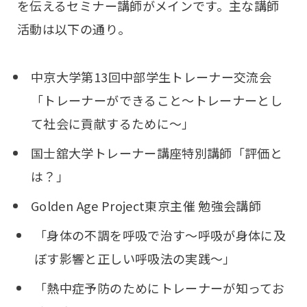
を伝えるセミナー講師がメインです。主な講師
活動は以下の通り。
中京大学第13回中部学生トレーナー交流会
「トレーナーができること〜トレーナーとし
て社会に貢献するために〜」
国士舘大学トレーナー講座特別講師「評価と
は？」
Golden Age Project東京主催 勉強会講師
「身体の不調を呼吸で治す〜呼吸が身体に及
ぼす影響と正しい呼吸法の実践〜」
「熱中症予防のためにトレーナーが知ってお