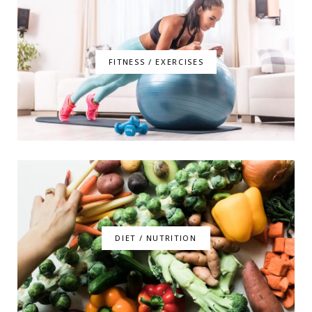
FITNESS / EXERCISES
DIET / NUTRITION