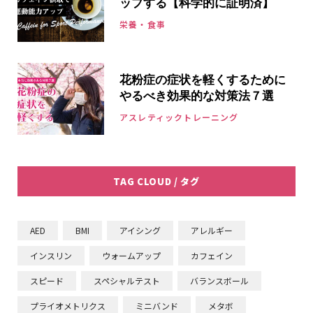
ップする【科学的に証明済】
栄養・食事
花粉症の症状を軽くするために
やるべき効果的な対策法７選
アスレティックトレーニング
TAG CLOUD / タグ
AED
BMI
アイシング
アレルギー
インスリン
ウォームアップ
カフェイン
スピード
スペシャルテスト
バランスボール
プライオメトリクス
ミニバンド
メタボ