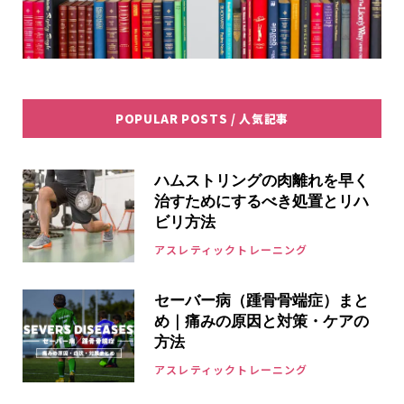
POPULAR POSTS / 人気記事
ハムストリングの肉離れを早く
治すためにするべき処置とリハ
ビリ方法
アスレティックトレーニング
セーバー病（踵骨骨端症）まと
め｜痛みの原因と対策・ケアの
方法
アスレティックトレーニング