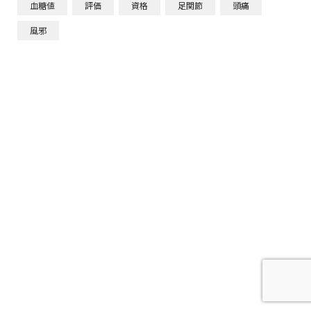
血糖値
評価
資格
足関節
頭痛
風邪