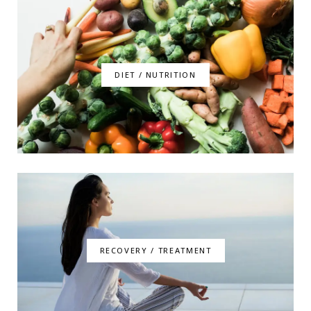
DIET / NUTRITION
RECOVERY / TREATMENT