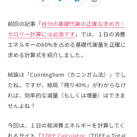
前回の記事「
自分の基礎代謝の正確な求め方｜
カロリー計算には必須です
」では、１日の消費
エネルギーの60%を占める基礎代謝量を正確に
求める計算式を紹介しました。
結論は「Cunningham（カニンガム法）」でし
たね。ですが、結局「残り40%」がわからなけ
れば、効率的な減量（もしくは増量）はできま
せんよね？
今回は、１日の総消費エネルギーを計算してく
れるサイト「
TDEE Calculator
（TDEE＝Total