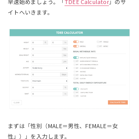
早速始めましょう。「
TDEE Calculator
」のサ
イトへいきます。
まずは「性別（MALE＝男性、FEMALE＝女
性」）」を入力します。