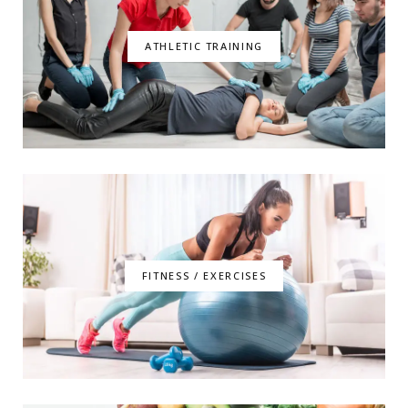
ATHLETIC TRAINING
FITNESS / EXERCISES