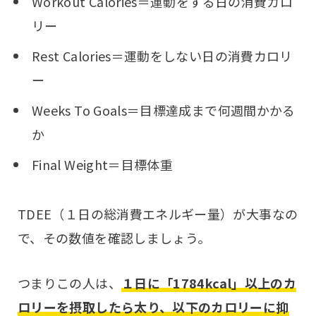
Workout Calories＝運動をする日の消費カロ
リー
Rest Calories＝運動をしない日の消費カロリ
ー
Weeks To Goals＝目標達成まで何週間かかる
か
Final Weight＝目標体重
TDEE（１日の総消費エネルギー量）が大事なの
で、その数値を確認しましょう。
つまりこの人は、
１日に「1784kcal」以上のカ
ロリーを摂取したら太り、以下のカロリーに抑