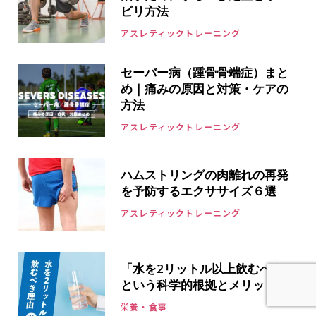
ビリ方法
アスレティックトレーニング
セーバー病（踵骨骨端症）まと
め｜痛みの原因と対策・ケアの
方法
アスレティックトレーニング
ハムストリングの肉離れの再発
を予防するエクササイズ６選
アスレティックトレーニング
「水を2リットル以上飲むべき」
という科学的根拠とメリット
栄養・食事