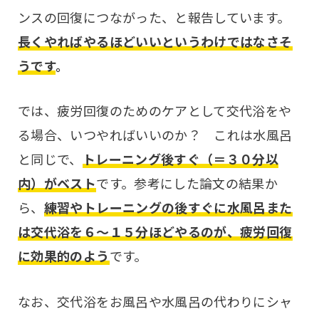
ンスの回復につながった、と報告しています。
長くやればやるほどいいというわけではなさそ
うです
。
では、疲労回復のためのケアとして交代浴をや
る場合、いつやればいいのか？ これは水風呂
と同じで、
トレーニング後すぐ（＝３０分以
内）がベスト
です。参考にした論文の結果か
ら、
練習やトレーニングの後すぐに水風呂また
は交代浴を６〜１５分ほどやるのが、疲労回復
に効果的のよう
です。
なお、交代浴をお風呂や水風呂の代わりにシャ