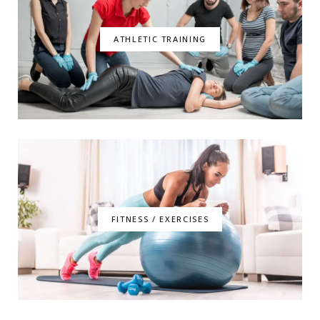
ATHLETIC TRAINING
FITNESS / EXERCISES