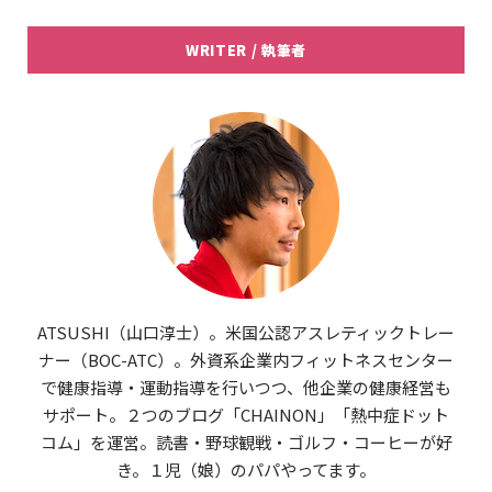
WRITER / 執筆者
ATSUSHI（山口淳士）。米国公認アスレティックトレー
ナー（BOC-ATC）。外資系企業内フィットネスセンター
で健康指導・運動指導を行いつつ、他企業の健康経営も
サポート。２つのブログ「CHAINON」「熱中症ドット
コム」を運営。読書・野球観戦・ゴルフ・コーヒーが好
き。１児（娘）のパパやってます。