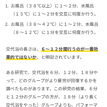
お風呂（３８℃以上）に１〜２分、水風呂
（１５℃）に１〜２分を交互に何度か行う。
お風呂（３８〜４２℃）に１〜２分、水風呂
（８〜１２℃）に１分を交互に何度か行う。
交代浴の長さは、
６〜１２分間行うのが一番効
果的ではないか
、と明記されています。
ある研究で、交代浴を６分、１２分、１８分や
って、どのグループがより疲労が回復するかを
調べたものがあります。この研究の結果、６分
と１２分のグループの方が、１８分（より長く
交代浴をやった）グループよりも、パフォーマ