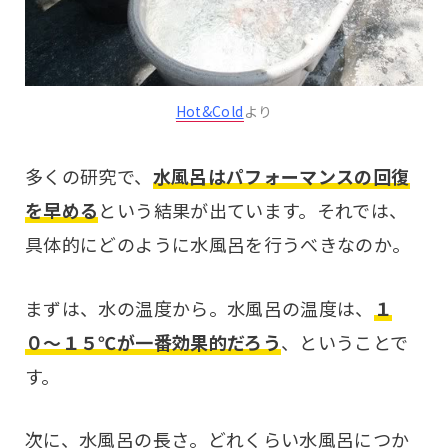
Hot&Cold
より
多くの研究で、
水風呂はパフォーマンスの回復
を早める
という結果が出ています。それでは、
具体的にどのように水風呂を行うべきなのか。
まずは、水の温度から。水風呂の温度は、
１
０〜１５℃が一番効果的だろう
、ということで
す。
次に、水風呂の長さ。どれくらい水風呂につか