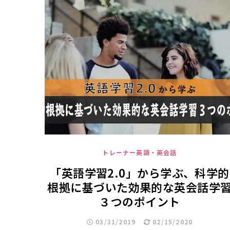
トレーナー英語・英会話
「英語学習2.0」から学ぶ、科学的
根拠に基づいた効果的な英会話学
３つのポイント
03/31/2019
02/15/2020