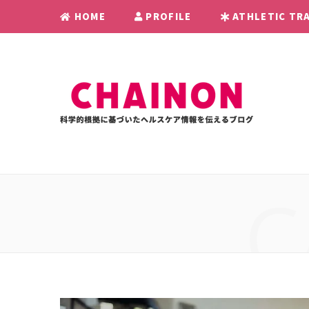
HOME
PROFILE
ATHLETIC TRA
C