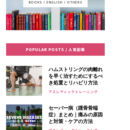
BOOKS / ENGLISH / OTHERS
POPULAR POSTS / 人気記事
ハムストリングの肉離れ
を早く治すためにするべ
き処置とリハビリ方法
アスレティックトレーニング
セーバー病（踵骨骨端
症）まとめ｜痛みの原因
と対策・ケアの方法