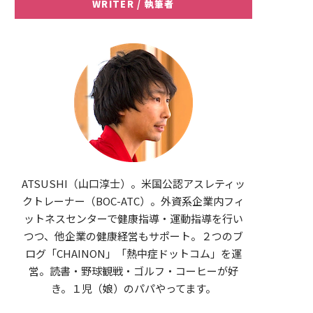
WRITER / 執筆者
ATSUSHI（山口淳士）。米国公認アスレティッ
クトレーナー（BOC-ATC）。外資系企業内フィ
ットネスセンターで健康指導・運動指導を行い
つつ、他企業の健康経営もサポート。２つのブ
ログ「CHAINON」「熱中症ドットコム」を運
営。読書・野球観戦・ゴルフ・コーヒーが好
き。１児（娘）のパパやってます。