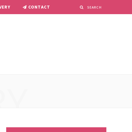
VERY
CONTACT
RY