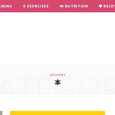
INING
EXERCISES
NUTRITION
RECO
ATEGO
CATEGORY
本