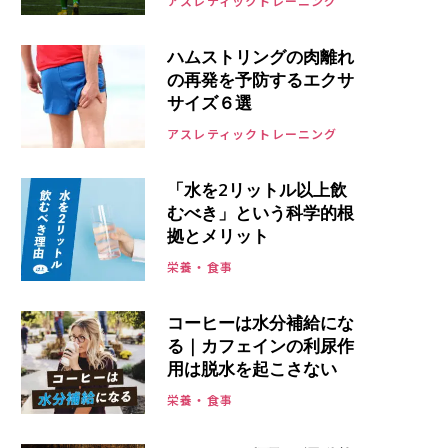
アスレティックトレーニング
ハムストリングの肉離れ
の再発を予防するエクサ
サイズ６選
アスレティックトレーニング
「水を2リットル以上飲
むべき」という科学的根
拠とメリット
栄養・食事
コーヒーは水分補給にな
る｜カフェインの利尿作
用は脱水を起こさない
栄養・食事