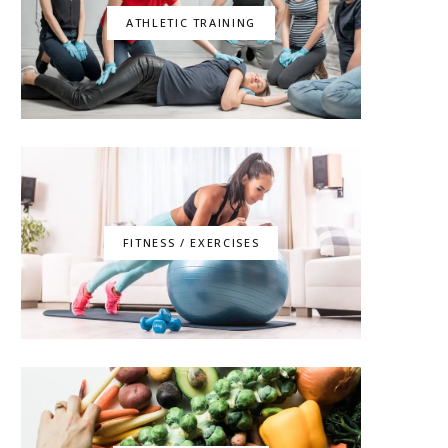
ATHLETIC TRAINING
FITNESS / EXERCISES