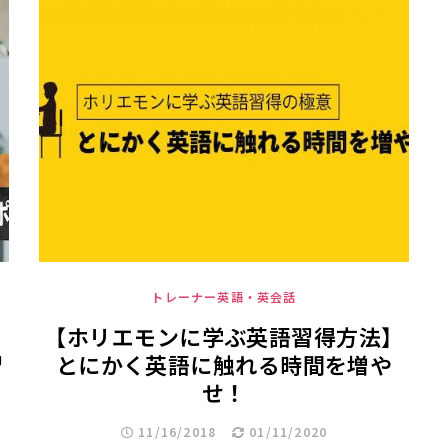
トレーナー英語・英会話
【ホリエモンに学ぶ英語習得方法】
習
とにかく英語に触れる時間を増や
せ！
11/16/2018
01/11/2020