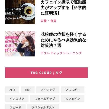
カフェイン摂取で運動能
力がアップする【科学的
に証明済】
栄養・食事
花粉症の症状を軽くする
ためにやるべき効果的な
対策法７選
アスレティックトレーニング
TAG CLOUD / タグ
AED
BMI
アイシング
アレルギー
インスリン
ウォームアップ
カフェイン
スピード
スペシャルテスト